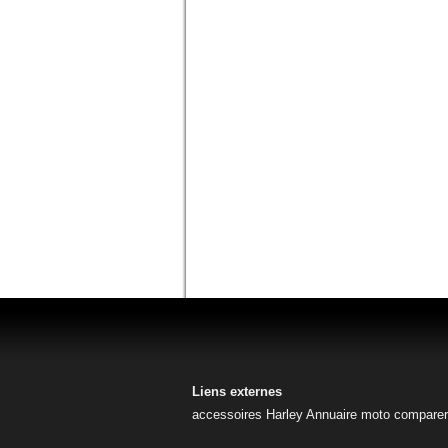
Liens externes
accessoires Harley
Annuaire moto
comparer