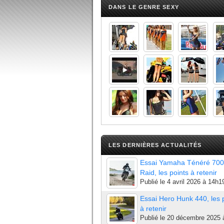
DANS LE GENRE SEXY
LES DERNIÈRES ACTUALITÉS
Essai Yamaha Ténéré 700
Raid, les points à retenir
Publié le
4 avril 2026 à 14h1
Essai Hero Hunk 440, les 
à retenir
Publié le
20 décembre 2025 