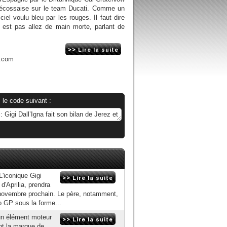
he écossaise sur le team Ducati. Comme un
iel voulu bleu par les rouges. Il faut dire
y est pas allez de main morte, parlant de
n.com
 le code suivant :
L'iconique Gigi
 d'Aprilia, prendra
ovembre prochain. Le père, notamment,
o GP sous la forme...
 un élément moteur
nt la marque de