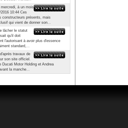
 mercredi, à un mois
2/2016 10:44 Ces
les constructeurs présents, mais
usif qui vient de donner son...
e lâcher le statut
ait qu'il doit
t l'autorisant à avoir plus d'essence
aiment standard,...
 d'après travaux de
r son site officiel.
de Ducati Motor Holding et Andrea
avant la manche...