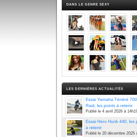
DANS LE GENRE SEXY
LES DERNIÈRES ACTUALITÉS
Essai Yamaha Ténéré 700
Raid, les points à retenir
Publié le
4 avril 2026 à 14h1
Essai Hero Hunk 440, les 
à retenir
Publié le
20 décembre 2025 