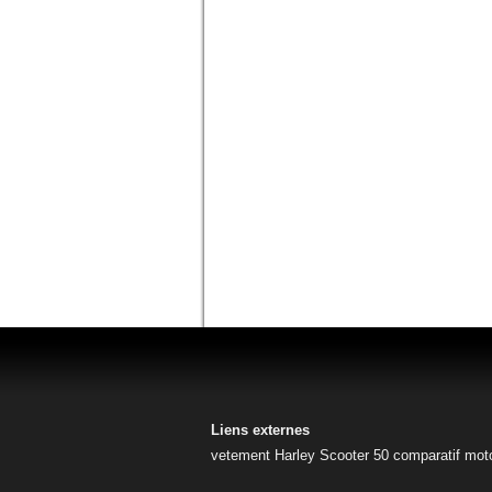
Liens externes
vetement Harley
Scooter 50
comparatif mot