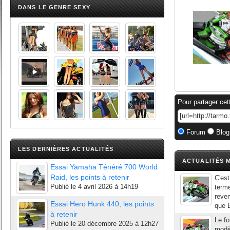
DANS LE GENRE SEXY
Pour partager cet
Forum
Blog
LES DERNIÈRES ACTUALITÉS
ACTUALITÉS M
Essai Yamaha Ténéré 700 World
Raid, les points à retenir
C'est
Publié le
4 avril 2026 à 14h19
terme
reven
Essai Hero Hunk 440, les points
que B
à retenir
Le fo
Publié le
20 décembre 2025 à 12h27
modèl