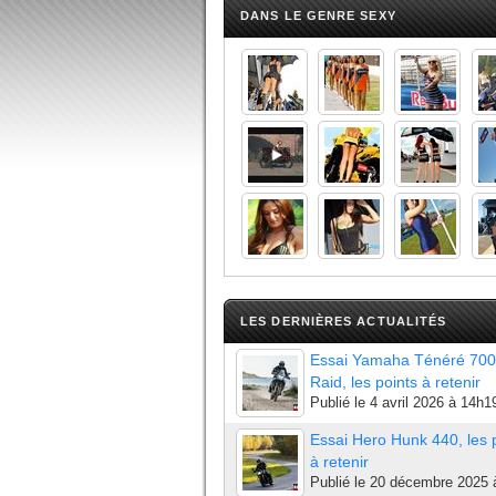
DANS LE GENRE SEXY
LES DERNIÈRES ACTUALITÉS
Essai Yamaha Ténéré 700
Raid, les points à retenir
Publié le
4 avril 2026 à 14h1
Essai Hero Hunk 440, les 
à retenir
Publié le
20 décembre 2025 