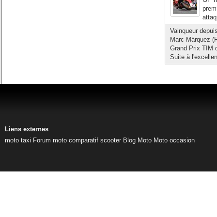
premi
attaq
Vainqueur depuis
Marc Márquez (Re
Grand Prix TIM d'
Suite à l'excellen
Liens externes
moto taxi
Forum moto
comparatif scooter
Blog Moto
Moto occasion