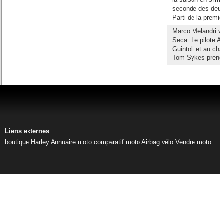
seconde des deu
Parti de la premi
Marco Melandri v
Seca. Le pilote 
Guintoli et au 
Tom Sykes prend l
Liens externes
boutique Harley
Annuaire moto
comparatif moto
Airbag vélo
Vendre moto