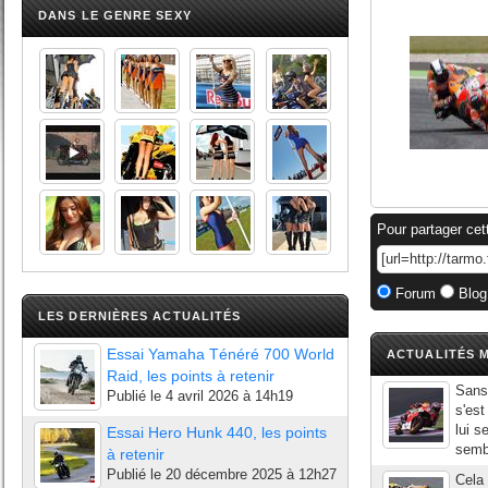
DANS LE GENRE SEXY
Pour partager cet
Forum
Blog
LES DERNIÈRES ACTUALITÉS
Essai Yamaha Ténéré 700 World
ACTUALITÉS M
Raid, les points à retenir
Sans
Publié le
4 avril 2026 à 14h19
s'est
lui s
Essai Hero Hunk 440, les points
sembl
à retenir
Publié le
20 décembre 2025 à 12h27
Cela 