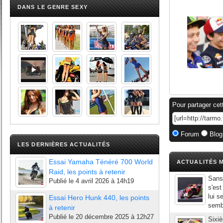
DANS LE GENRE SEXY
Pour partager cet
Forum
Blog
LES DERNIÈRES ACTUALITÉS
Essai Yamaha Ténéré 700 World
ACTUALITÉS M
Raid, les points à retenir
Sans
Publié le
4 avril 2026 à 14h19
s'est
lui s
Essai Hero Hunk 440, les points
sembl
à retenir
Publié le
20 décembre 2025 à 12h27
Sixiè