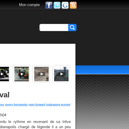
Mon compte
val
bou
yonny hernandez
ngm forward
iodaracing project
7h04
rdu le rythme en revenant de sa trêve
ndianapolis chargé de légende il a un peu