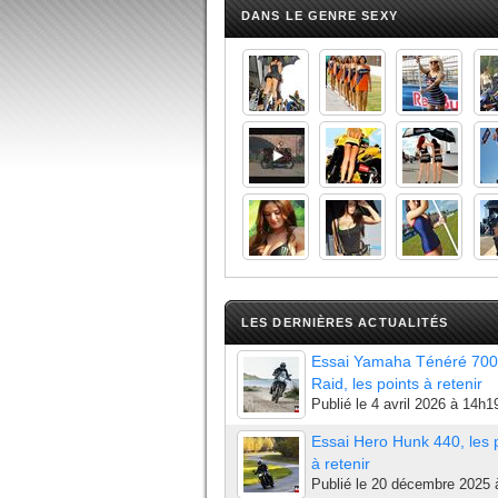
DANS LE GENRE SEXY
LES DERNIÈRES ACTUALITÉS
Essai Yamaha Ténéré 700
Raid, les points à retenir
Publié le
4 avril 2026 à 14h1
Essai Hero Hunk 440, les 
à retenir
Publié le
20 décembre 2025 