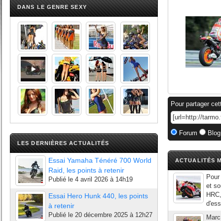
DANS LE GENRE SEXY
Pour partager cet
Forum
Blog
LES DERNIÈRES ACTUALITÉS
Essai Yamaha Ténéré 700 World
ACTUALITÉS M
Raid, les points à retenir
Pour 
Publié le
4 avril 2026 à 14h19
et so
HRC, 
Essai Hero Hunk 440, les points
d'ess
à retenir
Publié le
20 décembre 2025 à 12h27
Marc 