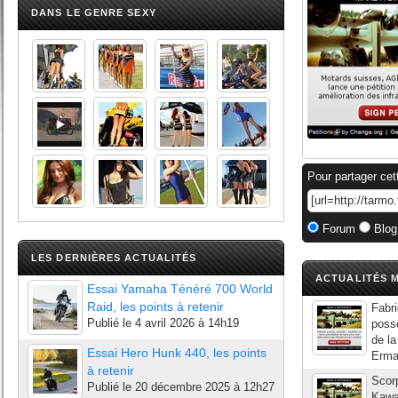
DANS LE GENRE SEXY
Pour partager cet
Forum
Blog
LES DERNIÈRES ACTUALITÉS
ACTUALITÉS M
Essai Yamaha Ténéré 700 World
Raid, les points à retenir
Fabr
Publié le
4 avril 2026 à 14h19
possè
de la
Essai Hero Hunk 440, les points
Ermax
à retenir
Scor
Publié le
20 décembre 2025 à 12h27
Kawa