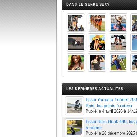
DANS LE GENRE SEXY
LES DERNIÈRES ACTUALITÉS
Essai Yamaha Ténéré 700
Raid, les points à retenir
Publié le
4 avril 2026 à 14h1
Essai Hero Hunk 440, les 
à retenir
Publié le
20 décembre 2025 