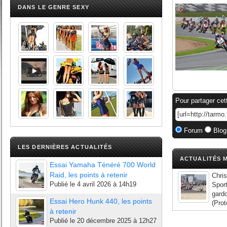
DANS LE GENRE SEXY
Pour partager cet
Forum
Blog
LES DERNIÈRES ACTUALITÉS
ACTUALITÉS M
Essai Yamaha Ténéré 700 World
Raid, les points à retenir
Chris
Publié le
4 avril 2026 à 14h19
Sport
gardo
Essai Hero Hunk 440, les points
(Prot
à retenir
Publié le
20 décembre 2025 à 12h27