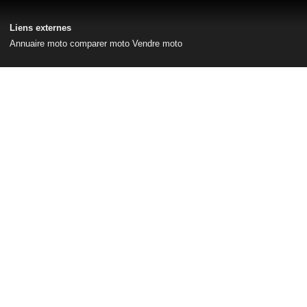
Liens externes
Annuaire moto
comparer moto
Vendre moto