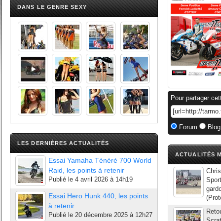
DANS LE GENRE SEXY
Pour partager cet
Forum
Blog
LES DERNIÈRES ACTUALITÉS
ACTUALITÉS M
Essai Yamaha Ténéré 700 World
Raid, les points à retenir
Chris
Publié le
4 avril 2026 à 14h19
Sport
gardo
Essai Hero Hunk 440, les points
(Prot
à retenir
Reto
Publié le
20 décembre 2025 à 12h27
Scra