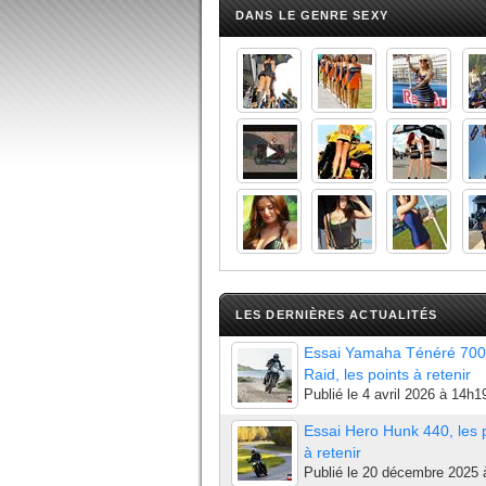
DANS LE GENRE SEXY
LES DERNIÈRES ACTUALITÉS
Essai Yamaha Ténéré 700
Raid, les points à retenir
Publié le
4 avril 2026 à 14h1
Essai Hero Hunk 440, les 
à retenir
Publié le
20 décembre 2025 