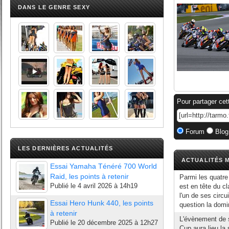
DANS LE GENRE SEXY
Pour partager cet
Forum
Blog
LES DERNIÈRES ACTUALITÉS
ACTUALITÉS M
Essai Yamaha Ténéré 700 World
Raid, les points à retenir
Parmi les quatre
Publié le
4 avril 2026 à 14h19
est en tête du c
l'un de ses circu
Essai Hero Hunk 440, les points
question la domin
à retenir
L'évènement de s
Publié le
20 décembre 2025 à 12h27
Cup aura lieu l