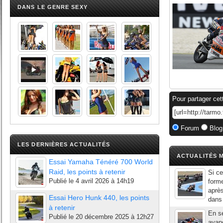
DANS LE GENRE SEXY
Pour partager cet
Forum
Blog
LES DERNIÈRES ACTUALITÉS
ACTUALITÉS M
Essai Yamaha Ténéré 700 World
Raid, les points à retenir
Si c
Publié le
4 avril 2026 à 14h19
forme
après
Essai Hero Hunk 440, les points
dans 
à retenir
En s
Publié le
20 décembre 2025 à 12h27
avanc