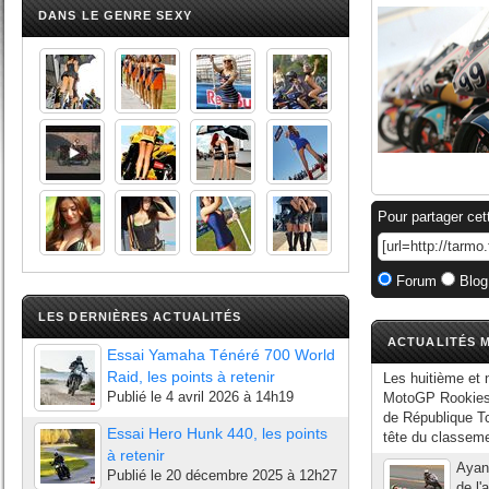
DANS LE GENRE SEXY
Pour partager cet
Forum
Blog
LES DERNIÈRES ACTUALITÉS
ACTUALITÉS M
Essai Yamaha Ténéré 700 World
Raid, les points à retenir
Les huitième et 
Publié le
4 avril 2026 à 14h19
MotoGP Rookies 
de République Tc
Essai Hero Hunk 440, les points
tête du classeme
à retenir
Ayant
Publié le
20 décembre 2025 à 12h27
de l'