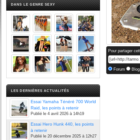
DANS LE GENRE SEXY
Pour partager cet
Forum
Blog
LES DERNIÈRES ACTUALITÉS
Essai Yamaha Ténéré 700 World
Raid, les points à retenir
Publié le
4 avril 2026 à 14h19
Essai Hero Hunk 440, les points
à retenir
Publié le
20 décembre 2025 à 12h27