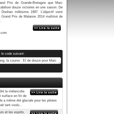
Grand Prix de Grande-Bretagne que Marc
biliser douze victoires en une saison. De
e Doohan millésime 1997. L'objectif vient
un Grand Prix de Malaisie 2014 maîtrisé de
..
n.com
 le code suivant :
ré la mélancolie.
t surface en fin de
lle a même été glaciale pour les pilotes
t tant voulu...
rs et les esprits.