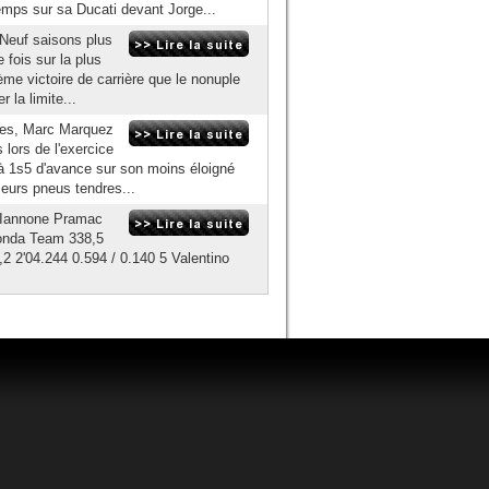
emps sur sa Ducati devant Jorge...
. Neuf saisons plus
 fois sur la plus
me victoire de carrière que le nonuple
 la limite...
bres, Marc Marquez
lors de l'exercice
à 1s5 d'avance sur son moins éloigné
eurs pneus tendres...
 Iannone Pramac
Honda Team 338,5
 2'04.244 0.594 / 0.140 5 Valentino