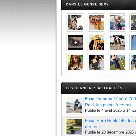
DANS LE GENRE SEXY
LES DERNIÈRES ACTUALITÉS
Essai Yamaha Ténéré 700
Raid, les points à retenir
Publié le
4 avril 2026 à 14h1
Essai Hero Hunk 440, les 
à retenir
Publié le
20 décembre 2025 