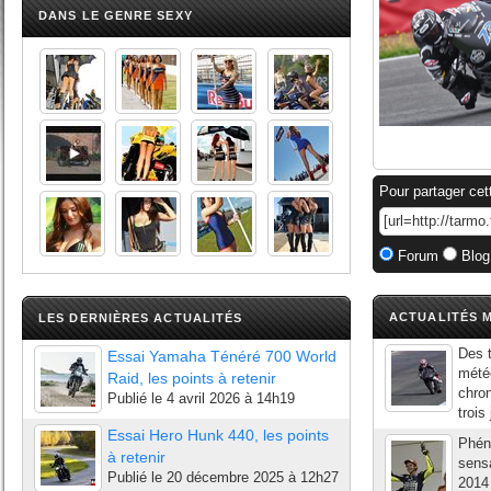
DANS LE GENRE SEXY
Pour partager cet
Forum
Blog
ACTUALITÉS M
LES DERNIÈRES ACTUALITÉS
Des t
Essai Yamaha Ténéré 700 World
météo
Raid, les points à retenir
chron
Publié le
4 avril 2026 à 14h19
trois
Essai Hero Hunk 440, les points
Phén
à retenir
sens
Publié le
20 décembre 2025 à 12h27
2014 