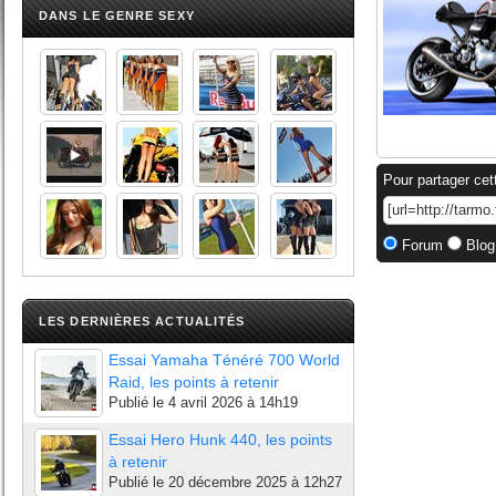
DANS LE GENRE SEXY
Pour partager cet
Forum
Blog
LES DERNIÈRES ACTUALITÉS
Essai Yamaha Ténéré 700 World
Raid, les points à retenir
Publié le
4 avril 2026 à 14h19
Essai Hero Hunk 440, les points
à retenir
Publié le
20 décembre 2025 à 12h27