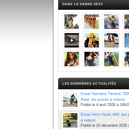
DANS LE GENRE SEXY
LES DERNIÈRES ACTUALITÉS
Essai Yamaha Ténéré 700
Raid, les points à retenir
Publié le
4 avril 2026 à 14h1
Essai Hero Hunk 440, les 
à retenir
Publié le
20 décembre 2025 