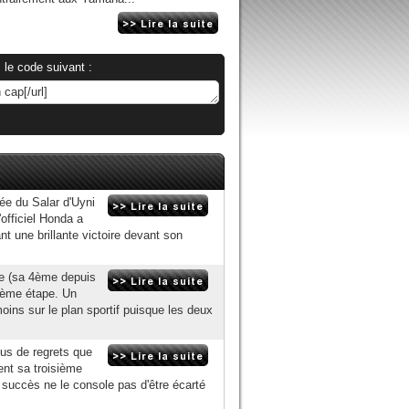
 le code suivant :
lée du Salar d'Uyni
officiel Honda a
t une brillante victoire devant son
ve (sa 4ème depuis
1ème étape. Un
ins sur le plan sportif puisque les deux
lus de regrets que
ment sa troisième
 succès ne le console pas d'être écarté