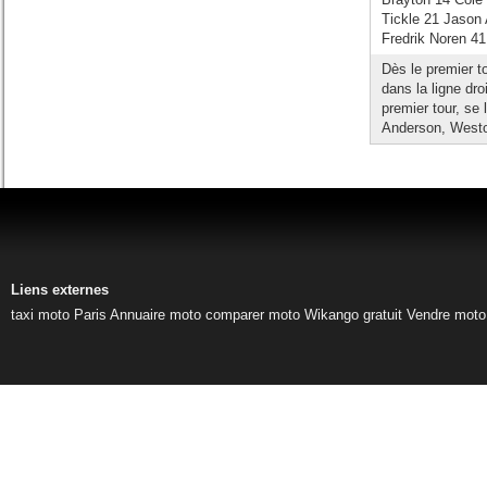
Tickle 21 Jason
Fredrik Noren 4
Dès le premier t
dans la ligne dro
premier tour, se
Anderson, Westo
Liens externes
taxi moto Paris
Annuaire moto
comparer moto
Wikango gratuit
Vendre moto