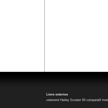
Liens externes
vetement Harley
Scooter 50
comparatif mot