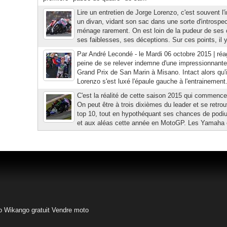
Lire un entretien de Jorge Lorenzo, c'est souvent l'
un divan, vidant son sac dans une sorte d'introspec
ménage rarement. On est loin de la pudeur de ses c
ses faiblesses, ses déceptions. Sur ces points, il 
Par André Lecondé - le Mardi 06 octobre 2015 | réagi
peine de se relever indemne d'une impressionnante 
Grand Prix de San Marin à Misano. Intact alors qu'
Lorenzo s'est luxé l'épaule gauche à l'entrainement
C'est la réalité de cette saison 2015 qui commence
On peut être à trois dixièmes du leader et se retro
top 10, tout en hypothéquant ses chances de podium
et aux aléas cette année en MotoGP. Les Yamaha en
o
Wikango gratuit
Vendre moto