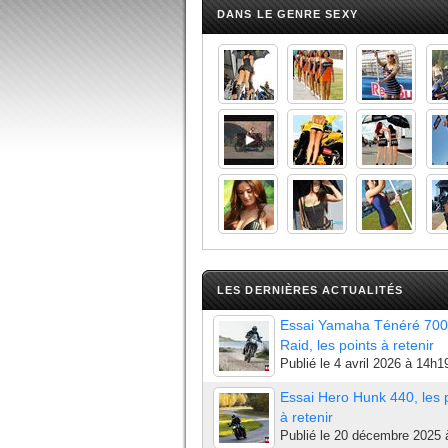
DANS LE GENRE SEXY
LES DERNIÈRES ACTUALITÉS
Essai Yamaha Ténéré 700
Raid, les points à retenir
Publié le
4 avril 2026 à 14h1
Essai Hero Hunk 440, les 
à retenir
Publié le
20 décembre 2025 