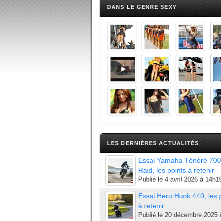
DANS LE GENRE SEXY
LES DERNIÈRES ACTUALITÉS
Essai Yamaha Ténéré 700
Raid, les points à retenir
Publié le
4 avril 2026 à 14h1
Essai Hero Hunk 440, les 
à retenir
Publié le
20 décembre 2025 