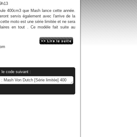
19h13
seule 400cm3 que Mash lance cette année.
ront servis également avec l'arrive de la
cette moto est une série limitée et ne sera
laires en tout . Ce modèle fait suite au
.
com
 le code suivant :