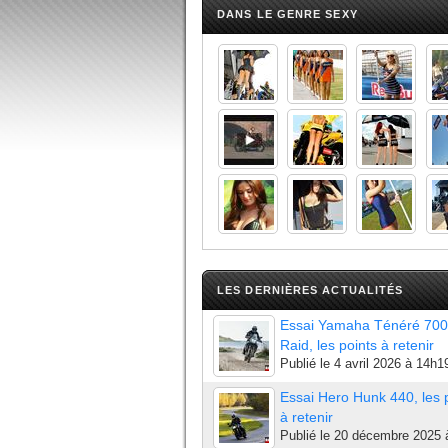
DANS LE GENRE SEXY
LES DERNIÈRES ACTUALITÉS
Essai Yamaha Ténéré 700
Raid, les points à retenir
Publié le
4 avril 2026 à 14h1
Essai Hero Hunk 440, les 
à retenir
Publié le
20 décembre 2025 