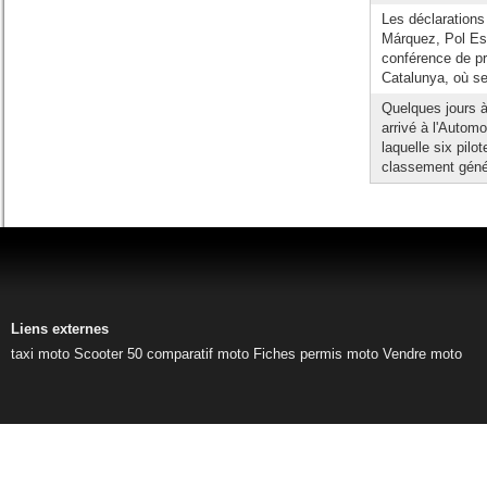
Les déclarations
Márquez, Pol Esp
conférence de pr
Catalunya, où s
Quelques jours à
arrivé à l'Autom
laquelle six pilo
classement génér
Liens externes
taxi moto
Scooter 50
comparatif moto
Fiches permis moto
Vendre moto