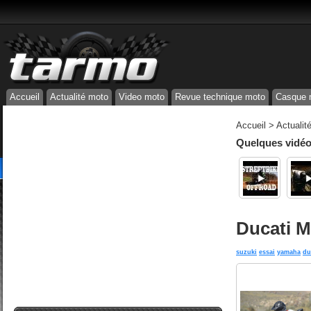
Accueil
Actualité moto
Video moto
Revue technique moto
Casque 
Accueil
>
Actualit
Quelques vidéos
Ducati M
suzuki
essai
yamaha
du