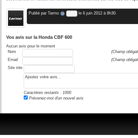
Publié par
Tarmo
le 6 juin 2012 à 8h30.
14915
Vos avis sur la Honda CBF 600
Aucun avis pour le moment
Nom
(Champ obligat
Email
(Champ obligat
Site internet ou blog
Caractères restants :
1000
Prévenez-moi d'un nouvel avis