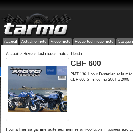
Accueil
Actualité moto
Video moto
Revue technique moto
Casque 
Accueil
>
Revues techniques moto
>
Honda
CBF 600
RMT 136.1 pour l'entretien et la m
CBF 600 S millésime 2004 à 2005
Pour affiner sa gamme suite aux normes anti-pollution imposées aux co