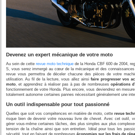
Devenez un expert mécanique de votre moto
Au sein de cette
revue moto technique
de la Honda CBF 600 de 2004, reg
S, vous serez immergé au cœur de la mécanique et des connaissances 
revue vous permettra de déceler chacune des pièces de votre machin
utilisation. Au fil de la lecture, vous allez ainsi
faire progresser vos a
moto
, et apprendrez à réaliser pas à pas de nombreuses
opérations d'
fonctionnement de votre Honda. Plus encore, vous deviendrez en mesur
totalement autonome certaines pannes nécessitant généralement une inter
Un outil indispensable pour tout passionné
Quelles que soit vos compétences en matière de moto, cette
revue tech
risque bien de devenir votre nouveau livre de chevet. Avec cet outil,
gérer vous-même certaines tâches, des plus simples aux plus complexes
tension de la chaîne ainsi que son entretien. Idéal pour tous les passio
sécurité, tout en faisant de nombreuses
économies sur les frais de répa