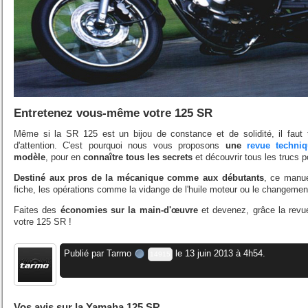
Entretenez vous-même votre 125 SR
Même si la SR 125 est un bijou de constance et de solidité, il faut
d'attention. C'est pourquoi nous vous proposons
une
revue techni
modèle
, pour en
connaître tous les secrets
et découvrir tous les trucs p
Destiné aux pros de la mécanique comme aux débutants
, ce manue
fiche, les opérations comme la vidange de l'huile moteur ou le changement
Faites des
économies sur la main-d'œuvre
et devenez, grâce la revue
votre 125 SR !
Publié par
Tarmo
le 13 juin 2013 à 4h54.
14915
Vos avis sur la Yamaha 125 SR