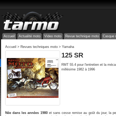
Accueil
Actualité moto
Video moto
Revue technique moto
Casque 
Accueil
>
Revues techniques moto
>
Yamaha
125 SR
RMT 55.4 pour l'entretien et la mé
millésime 1982 à 1996
Née dans les années 1980
et sans cesse remise au goût du jour, la pe