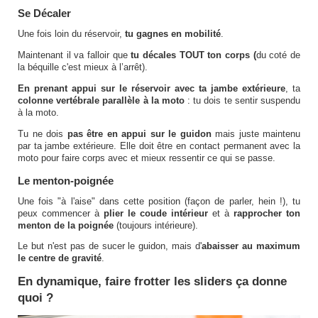
Se Décaler
Une fois loin du réservoir,
tu gagnes en mobilité
.
Maintenant il va falloir que
tu décales TOUT ton corps (
du coté de
la béquille c'est mieux à l’arrêt).
En prenant appui sur le réservoir avec ta jambe extérieure
, ta
colonne vertébrale parallèle à la moto
: tu dois te sentir suspendu
à la moto.
Tu ne dois
pas être en appui sur le guidon
mais juste maintenu
par ta jambe extérieure. Elle doit être en contact permanent avec la
moto pour faire corps avec et mieux ressentir ce qui se passe.
Le menton-poignée
Une fois "à l'aise" dans cette position (façon de parler, hein !), tu
peux commencer à
plier le coude intérieur
et à
rapprocher ton
menton de la poignée
(toujours intérieure).
Le but n'est pas de sucer le guidon, mais d'
abaisser au maximum
le centre de gravité
.
En dynamique, faire frotter les sliders ça donne
quoi ?