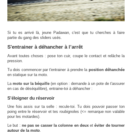
Si tu es arrivé là, jeune Padawan, c'est que tu cherches à faire
partie du gang des sliders usés.
S'entrainer à déhancher à l’arrêt
Avant toutes choses : pose ton cuir, coupe le contact et relâche la
pression.
Tu dois commencer par t'entrainer à prendre la
position déhanchée
en statique sur ta moto.
La
moto sur la béquille
(en option : demande à un pote de t'assurer
en cas de déséquilibre), entraine-toi à déhancher :
S'éloigner du réservoir
Une fois assis sur ta selle : recule-toi. Tu dois pouvoir passer ton
poing entre le réservoir et tes roubignoles (<= remarque non valable
pour les motardes).
Le but :
ne pas se casser la colonne en deux
et
éviter de tourner
autour de la moto
.