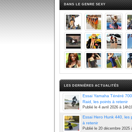
DANS LE GENRE SEXY
LES DERNIÈRES ACTUALITÉS
Essai Yamaha Ténéré 700
Raid, les points à retenir
Publié le
4 avril 2026 à 14h1
Essai Hero Hunk 440, les 
à retenir
Publié le
20 décembre 2025 