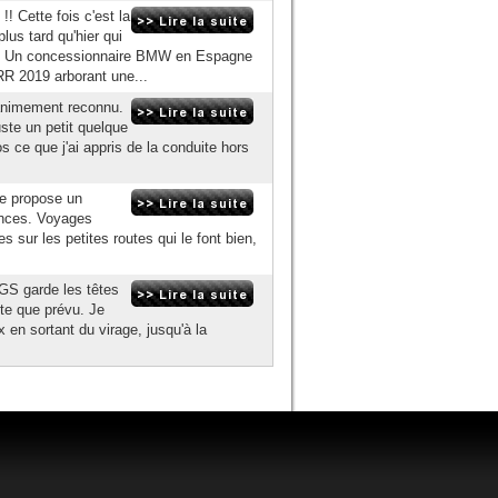
! Cette fois c'est la
s tard qu'hier qui
ne. Un concessionnaire BMW en Espagne
RR 2019 arborant une...
animement reconnu.
ste un petit quelque
 ce que j'ai appris de la conduite hors
le propose un
tances. Voyages
s sur les petites routes qui le font bien,
 GS garde les têtes
vite que prévu. Je
x en sortant du virage, jusqu'à la