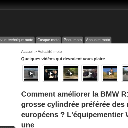
vue technique moto
Casque moto
Pneu moto
Annuaire moto
Accueil
>
Actualité moto
Quelques vidéos qui devraient vous plaire
Comment améliorer la BMW R1
grosse cylindrée préférée des 
européens ? L'équipementier
une