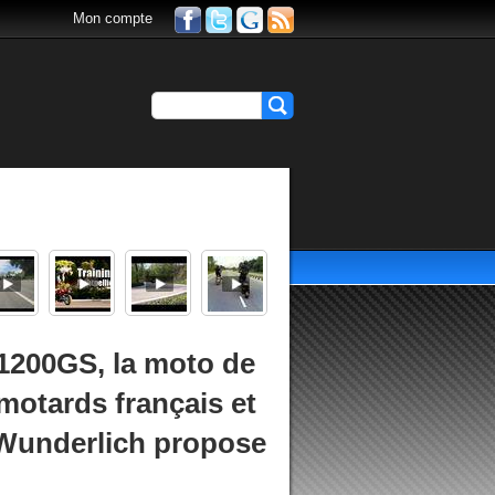
Mon compte
200GS, la moto de
motards français et
 Wunderlich propose