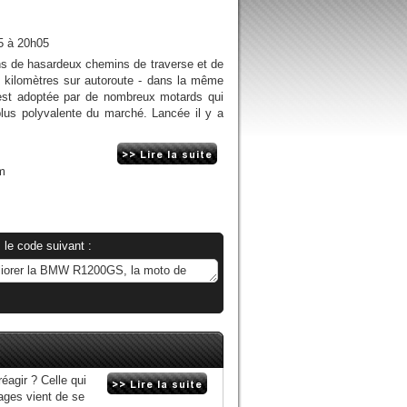
5 à 20h05
ns de hasardeux chemins de traverse et de
e kilomètres sur autoroute - dans la même
est adoptée par de nombreux motards qui
plus polyvalente du marché. Lancée il y a
m
 le code suivant :
éagir ? Celle qui
bages vient de se