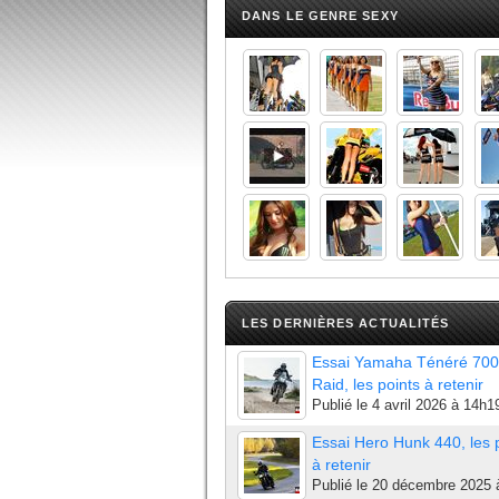
DANS LE GENRE SEXY
LES DERNIÈRES ACTUALITÉS
Essai Yamaha Ténéré 700
Raid, les points à retenir
Publié le
4 avril 2026 à 14h1
Essai Hero Hunk 440, les 
à retenir
Publié le
20 décembre 2025 