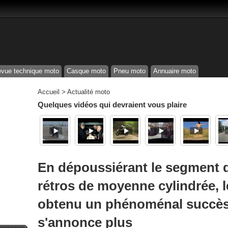
vue technique moto
Casque moto
Pneu moto
Annuaire moto
Accueil
>
Actualité moto
Quelques vidéos qui devraient vous plaire
En dépoussiérant le segment 
rétros de moyenne cylindrée, 
obtenu un phénoménal succès 
s'annonce plus