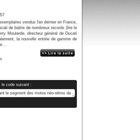
h57
xemplaires vendus l'an dernier en France,
cati de battre de nombreux records (lire le
rry Mouterde, directeur général de Ducati
alement, la nouvelle entrée de gamme de
e...
m
 le code suivant :