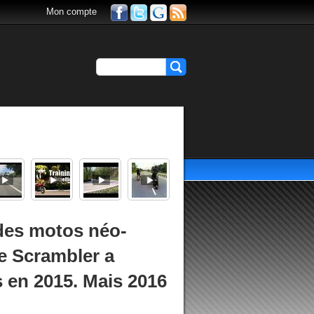
Mon compte
des motos néo-
le Scrambler a
en 2015. Mais 2016