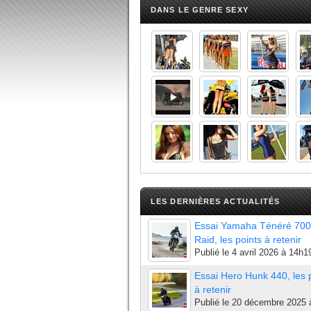
DANS LE GENRE SEXY
LES DERNIÈRES ACTUALITÉS
Essai Yamaha Ténéré 700
Raid, les points à retenir
Publié le
4 avril 2026 à 14h1
Essai Hero Hunk 440, les 
à retenir
Publié le
20 décembre 2025 