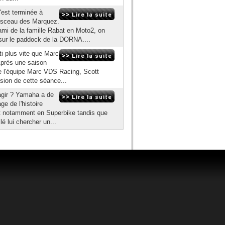
'est terminée à
e sceau des Marquez.
ami de la famille Rabat en Moto2, on
sur le paddock de la DORNA....
i plus vite que Marc
Après une saison
de l'équipe Marc VDS Racing, Scott
sion de cette séance...
agir ? Yamaha a de
ge de l'histoire
 et notamment en Superbike tandis que
é lui chercher un...