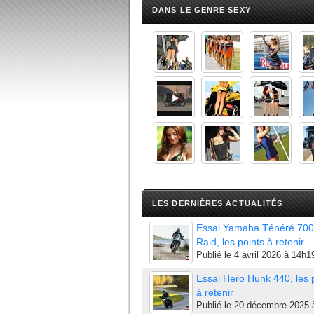
DANS LE GENRE SEXY
LES DERNIÈRES ACTUALITÉS
Essai Yamaha Ténéré 700
Raid, les points à retenir
Publié le
4 avril 2026 à 14h1
Essai Hero Hunk 440, les 
à retenir
Publié le
20 décembre 2025 