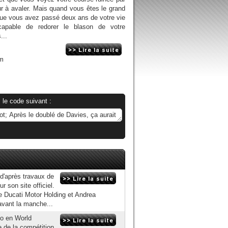
dur à avaler. Mais quand vous êtes le grand
que vous avez passé deux ans de votre vie
apable de redorer le blason de votre
...
om
 le code suivant :
 d'après travaux de
r son site officiel.
de Ducati Motor Holding et Andrea
avant la manche...
no en World
e de la compétition