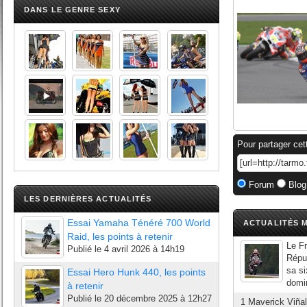
DANS LE GENRE SEXY
Pour partager cet
Forum
Blog
LES DERNIÈRES ACTUALITÉS
Essai Yamaha Ténéré 700 World
ACTUALITÉS M
Raid, les points à retenir
Le Fr
Publié le
4 avril 2026 à 14h19
Répu
sa si
Essai Hero Hunk 440, les points
domi
à retenir
Publié le
20 décembre 2025 à 12h27
1 Maverick Viñ