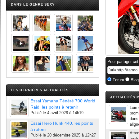
DANS LE GENRE SEXY
Pour partager cet
Forum
Blog
LES DERNIÈRES ACTUALITÉS
ACTUALITÉS M
Essai Yamaha Ténéré 700 World
Raid, les points à retenir
Loin 
Publié le
4 avril 2026 à 14h19
prome
dans
Essai Hero Hunk 440, les points
align
à retenir
Atte
Publié le
20 décembre 2025 à 12h27
égal