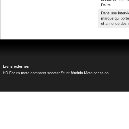
Délire
Dans une intervi
marque qui porte
et annonce des 
Liens externes
HD
Forum moto
comparer scooter
Stunt féminin
Moto occasion