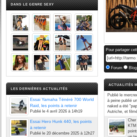
DANS LE GENRE SEXY
Pour partager cet
Forum
Blog
ACTUALITÉS M
LES DERNIÈRES ACTUALITÉS
Publié le mercre
Essai Yamaha Ténéré 700 World
à peine publié u
Raid, les points à retenir
naked a été "pap
Publié le
4 avril 2026 à 14h19
Autriche, et filmé
Cher 
Essai Hero Hunk 440, les points
KTM 
à retenir
point
Publié le
20 décembre 2025 à 12h27
un te