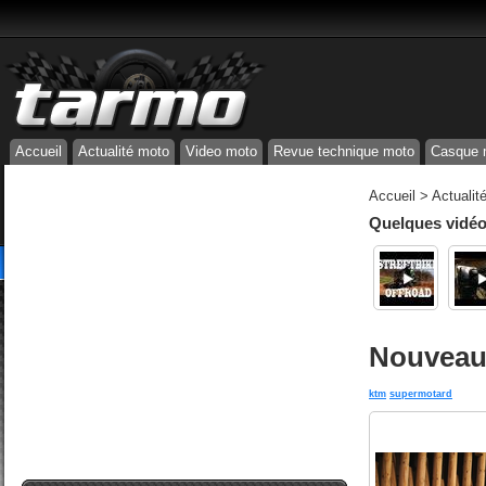
Accueil
Actualité moto
Video moto
Revue technique moto
Casque 
Accueil
>
Actualit
Quelques vidéos
Nouveau
ktm
supermotard