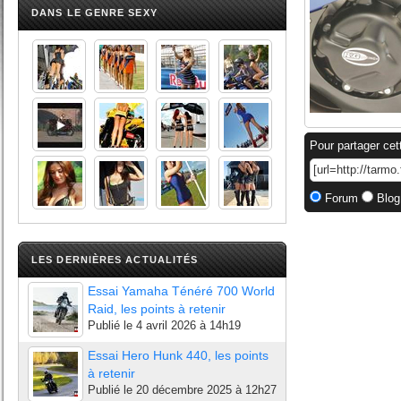
DANS LE GENRE SEXY
Pour partager cet
Forum
Blog
LES DERNIÈRES ACTUALITÉS
Essai Yamaha Ténéré 700 World
Raid, les points à retenir
Publié le
4 avril 2026 à 14h19
Essai Hero Hunk 440, les points
à retenir
Publié le
20 décembre 2025 à 12h27