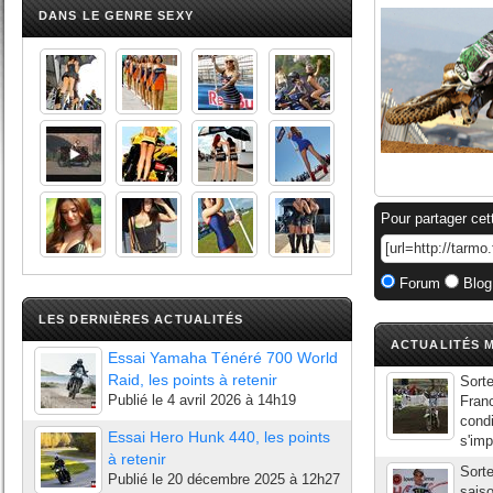
DANS LE GENRE SEXY
Pour partager cet
Forum
Blog
LES DERNIÈRES ACTUALITÉS
ACTUALITÉS M
Essai Yamaha Ténéré 700 World
Raid, les points à retenir
Sorte
Publié le
4 avril 2026 à 14h19
Fran
condi
Essai Hero Hunk 440, les points
s'imp
à retenir
Sorte
Publié le
20 décembre 2025 à 12h27
saiso