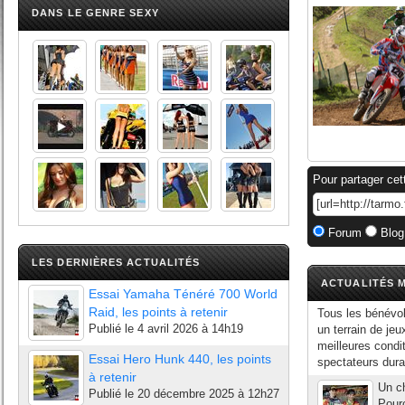
DANS LE GENRE SEXY
Pour partager cet
Forum
Blog
LES DERNIÈRES ACTUALITÉS
ACTUALITÉS M
Essai Yamaha Ténéré 700 World
Raid, les points à retenir
Tous les bénévol
Publié le
4 avril 2026 à 14h19
un terrain de jeu
meilleures condit
Essai Hero Hunk 440, les points
spectateurs duran
à retenir
Un ch
Publié le
20 décembre 2025 à 12h27
Pourc