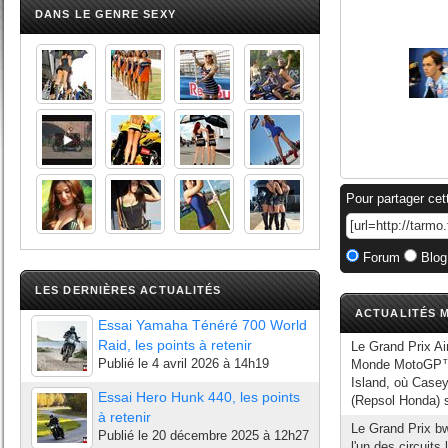
DANS LE GENRE SEXY
Pour partager cet
Forum
Blog
LES DERNIÈRES ACTUALITÉS
ACTUALITÉS M
Essai Yamaha Ténéré 700 World
Raid, les points à retenir
Le Grand Prix Ai
Publié le
4 avril 2026 à 14h19
Monde MotoGP™ 20
Island, où Casey
Essai Hero Hunk 440, les points
(Repsol Honda) s
à retenir
Le Grand Prix b
Publié le
20 décembre 2025 à 12h27
l'un des circuits