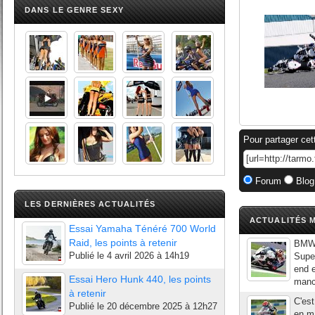
DANS LE GENRE SEXY
Pour partager cet
Forum
Blog
LES DERNIÈRES ACTUALITÉS
ACTUALITÉS M
Essai Yamaha Ténéré 700 World
Raid, les points à retenir
BMW 
Publié le
4 avril 2026 à 14h19
Supe
end e
Essai Hero Hunk 440, les points
manc
à retenir
C'es
Publié le
20 décembre 2025 à 12h27
en m