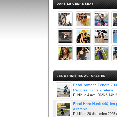
DANS LE GENRE SEXY
LES DERNIÈRES ACTUALITÉS
Essai Yamaha Ténéré 700
Raid, les points à retenir
Publié le
4 avril 2026 à 14h1
Essai Hero Hunk 440, les 
à retenir
Publié le
20 décembre 2025 