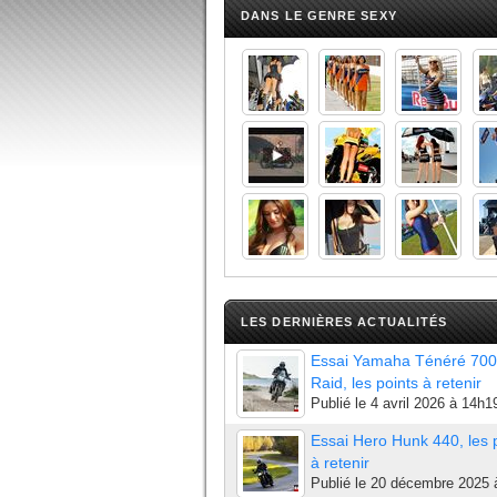
DANS LE GENRE SEXY
LES DERNIÈRES ACTUALITÉS
Essai Yamaha Ténéré 700
Raid, les points à retenir
Publié le
4 avril 2026 à 14h1
Essai Hero Hunk 440, les 
à retenir
Publié le
20 décembre 2025 