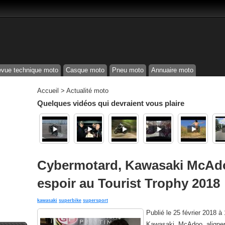
vue technique moto
Casque moto
Pneu moto
Annuaire moto
Accueil
>
Actualité moto
Quelques vidéos qui devraient vous plaire
Cybermotard, Kawasaki McAdo
espoir au Tourist Trophy 2018
kawasaki
superbike
supersport
Publié le
25 février 2018 à
Kawasaki McAdoo alignera