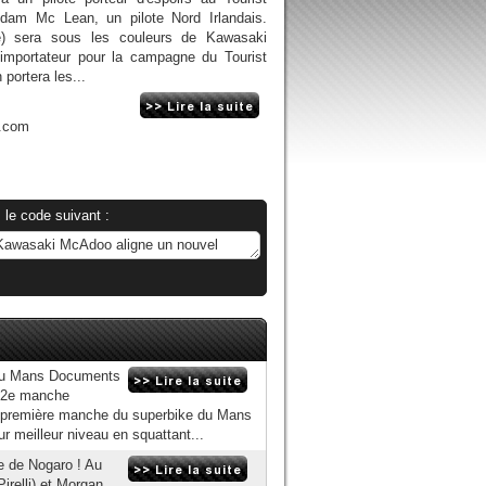
'Adam Mc Lean, un pilote Nord Irlandais.
) sera sous les couleurs de Kawasaki
'importateur pour la campagne du Tourist
ortera les...
.com
 le code suivant :
 du Mans Documents
a 2e manche
a première manche du superbike du Mans
r meilleur niveau en squattant...
e de Nogaro ! Au
irelli) et Morgan