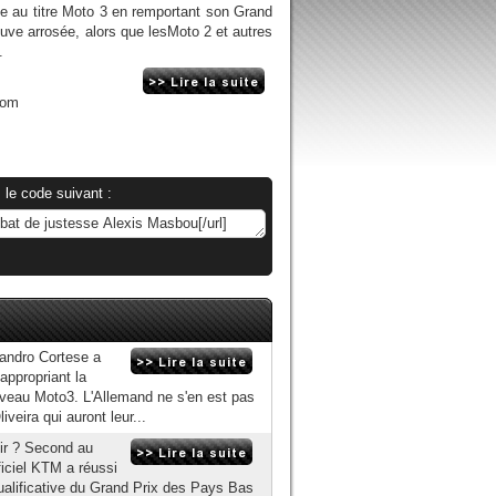
e au titre Moto 3 en remportant son Grand
uve arrosée, alors que lesMoto 2 et autres
.
com
 le code suivant :
Sandro Cortese a
appropriant la
uveau Moto3. L'Allemand ne s'en est pas
veira qui auront leur...
gir ? Second au
ficiel KTM a réussi
 qualificative du Grand Prix des Pays Bas