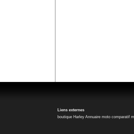
Liens externes
boutique Harley
Annuaire moto
comparatif 