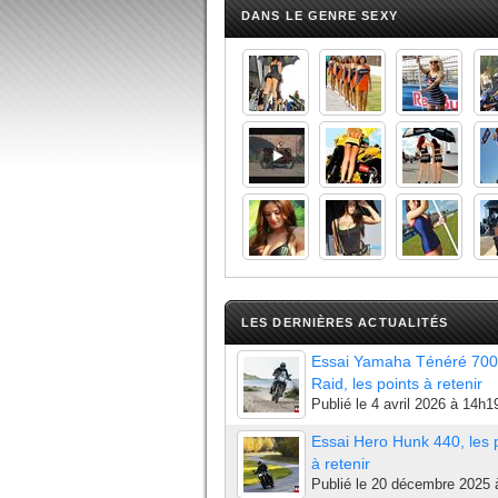
DANS LE GENRE SEXY
LES DERNIÈRES ACTUALITÉS
Essai Yamaha Ténéré 700
Raid, les points à retenir
Publié le
4 avril 2026 à 14h1
Essai Hero Hunk 440, les 
à retenir
Publié le
20 décembre 2025 