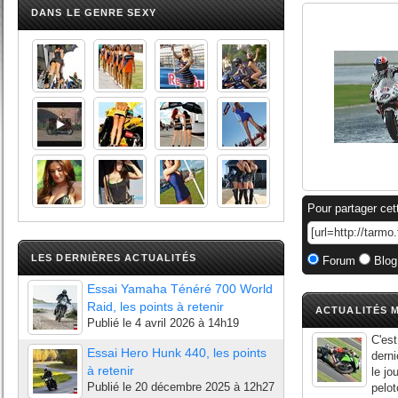
DANS LE GENRE SEXY
Pour partager cet
LES DERNIÈRES ACTUALITÉS
Forum
Blog
Essai Yamaha Ténéré 700 World
Raid, les points à retenir
ACTUALITÉS M
Publié le
4 avril 2026 à 14h19
C'es
Essai Hero Hunk 440, les points
derni
à retenir
le jo
Publié le
20 décembre 2025 à 12h27
pelot